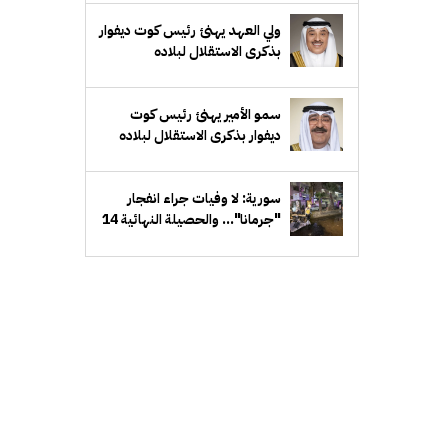
ولي العهد يهنئ رئيس كوت ديفوار
بذكرى الاستقلال لبلاده
سمو الأمير يهنئ رئيس كوت
ديفوار بذكرى الاستقلال لبلاده
سورية: لا وفيات جراء انفجار
"جرمانا"... والحصيلة النهائية 14
إصابة