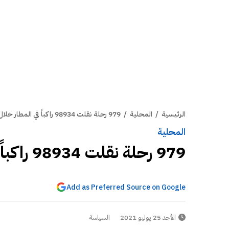
الرئيسية
/
المحلية
/
979 رحلة نقلت 98934 راكباً في المطار خلال 9 أيام
المحلية
979 رحلة نقلت 98934 راكباً في المطار خلال 9 أيام
Add as Preferred Source on Google
الأحد 25 يوليو 2021
السياسة