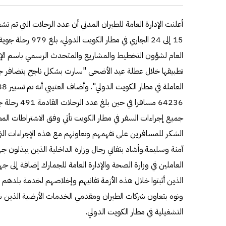
أعلنت الإدارة العامة للطيران المدني أن عدد الرحلات التي تم 
العام لشؤون التخطيط والمشاريع والمتحدث الرسمي باسم الإدا
تطبيقها خلال عطلة عيد الأضحى "سارت بشكل ناجح بتضافر ج
جميع إجراءات السفر في مطار الكويت تأتي وفق الاشتراطات ال
الشكر للمسافرين على تفهمهم وتعاونهم مع هذه الإجراءات ال
آمنة وسليمة.وأشاد بتفاني رجال وزارة الداخلية الذين يبذلون 
العاملين في وزارة الصحة والإدارة العامة للجمارك إضافة إلى جه
الذين أثبتوا خلال هذه الأزمة تفانيهم وإخلاصهم لخدمة بلدهم
ونوه بتعاون شركات الطيران ومقدمي الخدمات الأرضية الذين س
التشغيلية في مطار الكويت الدولي.