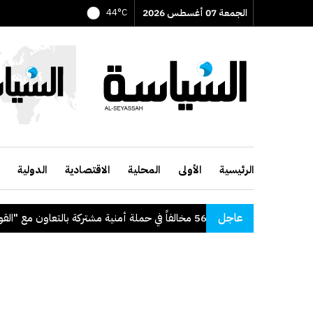
الجمعة 07 أغسطس 2026
44°C
الرئيسية
الأولى
المحلية
الاقتصادية
الدولية
عاجل
"الداخلية": ضبط 56 مخالفاً في حملة أمنية مشتركة بالتعاون مع "القوى العاملة"