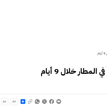
Share