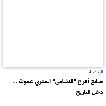
الرياضية
صانع أفراح "النشامى" المغربي عموتة …
دخل التاريخ