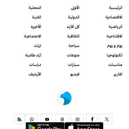
الرئيسية
الأولى
المحلية
الاقتصادية
الدولية
الفنية
الرياضية
كل الآراء
الأخيرة
الافتتاحية
الثقافية
الاجتماعية
يوم و يوم
سياحة
تراث
تكنولوجيا
منوعات
آراء طلابية
مناسبات
سيارات
دراسات
تقارير
فيديو
الأرشيف