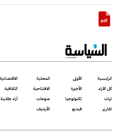
الرئيسية
الأولى
المحلية
الاقتصادية
كل الآراء
الأخيرة
الافتتاحية
الثقافية
تراث
تكنولوجيا
منوعات
آراء طلابية
تقارير
فيديو
الأرشيف