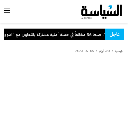
عاجل
"الداخلية": ضبط 56 مخالفاً في حملة أمنية مشتركة بالتعاون مع "القوى العاملة"
الرئيسية
/
عدد اليوم
/
2023-07-05