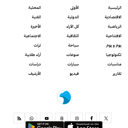
الرئيسية
الأولى
المحلية
الاقتصادية
الدولية
الفنية
الرياضية
كل الآراء
الأخيرة
الافتتاحية
الثقافية
الاجتماعية
يوم و يوم
سياحة
تراث
تكنولوجيا
منوعات
آراء طلابية
مناسبات
سيارات
دراسات
تقارير
فيديو
الأرشيف