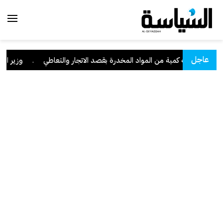
عاجل
ا" وبحوزته كمية من المواد المخدرة بقصد الاتجار والتعاطي
.
وزير العدل: تراجع