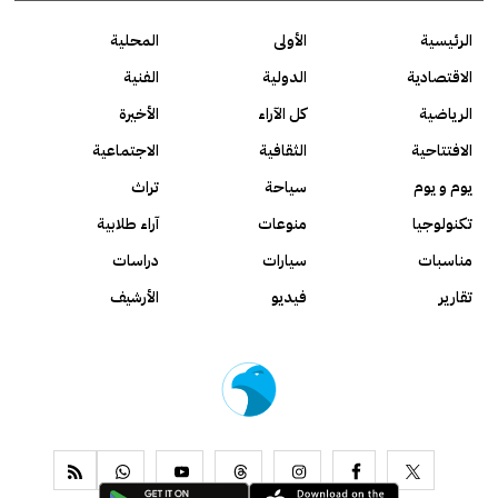
الرئيسية
الأولى
المحلية
الاقتصادية
الدولية
الفنية
الرياضية
كل الآراء
الأخيرة
الافتتاحية
الثقافية
الاجتماعية
يوم و يوم
سياحة
تراث
تكنولوجيا
منوعات
آراء طلابية
مناسبات
سيارات
دراسات
تقارير
فيديو
الأرشيف