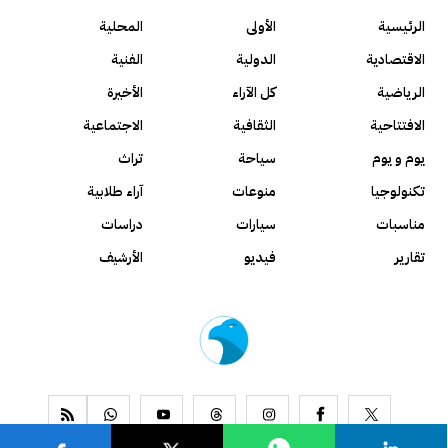
الرئيسية
الأولى
المحلية
الاقتصادية
الدولية
الفنية
الرياضية
كل الآراء
الأخيرة
الافتتاحية
الثقافية
الاجتماعية
يوم و يوم
سياحة
تراث
تكنولوجيا
منوعات
آراء طلابية
مناسبات
سيارات
دراسات
تقارير
فيديو
الأرشيف