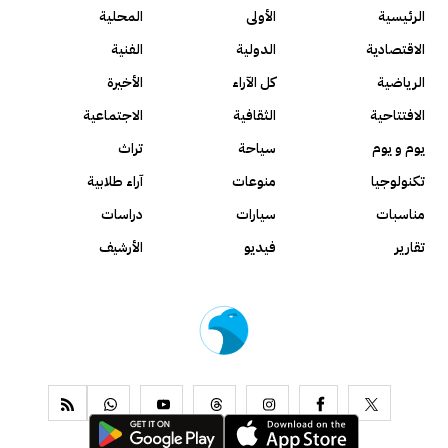
الرئيسية
الأولى
المحلية
الاقتصادية
الدولية
الفنية
الرياضية
كل الآراء
الأخيرة
الافتتاحية
الثقافية
الاجتماعية
يوم و يوم
سياحة
تراث
تكنولوجيا
منوعات
آراء طلابية
مناسبات
سيارات
دراسات
تقارير
فيديو
الأرشيف