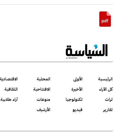
الرئيسية
الأولى
المحلية
الاقتصادية
كل الآراء
الأخيرة
الافتتاحية
الثقافية
تراث
تكنولوجيا
منوعات
آراء طلابية
تقارير
فيديو
الأرشيف