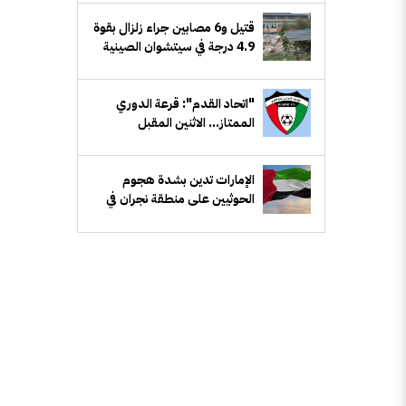
قتيل و6 مصابين جراء زلزال بقوة
4.9 درجة في سيتشوان الصينية
"اتحاد القدم": قرعة الدوري
الممتاز... الاثنين المقبل
الإمارات تدين بشدة هجوم
الحوثيين على منطقة نجران في
السعودية