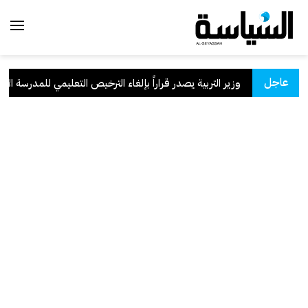
عاجل
سعودية
.
وزير التربية يصدر قراراً بإلغاء الترخيص التعليمي للمدرسة الإيران