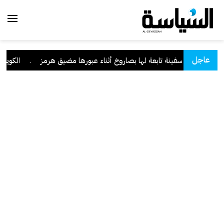
عاجل
 استهداف سفينة تابعة لها بصاروخ أثناء عبورها مضيق هرمز
.
الكويت تر