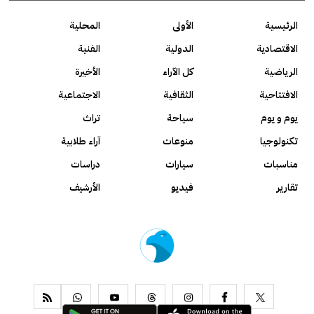
الرئيسية
الأولى
المحلية
الاقتصادية
الدولية
الفنية
الرياضية
كل الآراء
الأخيرة
الافتتاحية
الثقافية
الاجتماعية
يوم و يوم
سياحة
تراث
تكنولوجيا
منوعات
آراء طلابية
مناسبات
سيارات
دراسات
تقارير
فيديو
الأرشيف