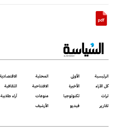
الرئيسية
الأولى
المحلية
الاقتصادية
كل الآراء
الأخيرة
الافتتاحية
الثقافية
تراث
تكنولوجيا
منوعات
آراء طلابية
تقارير
فيديو
الأرشيف