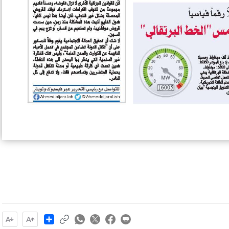
Share