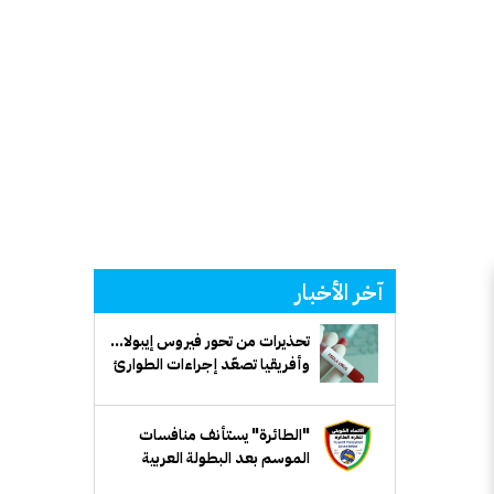
آخر الأخبار
تحذيرات من تحور فيروس إيبولا...
وأفريقيا تصعّد إجراءات الطوارئ
"الطائرة" يستأنف منافسات
الموسم بعد البطولة العربية