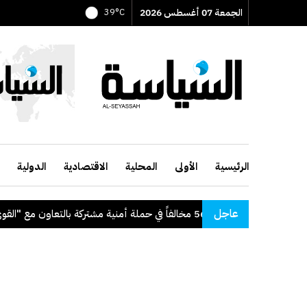
الجمعة 07 أغسطس 2026
39°C
الرئيسية
الأولى
المحلية
الاقتصادية
الدولية
عاجل
لفاً في حملة أمنية مشتركة بالتعاون مع "القوى العاملة"