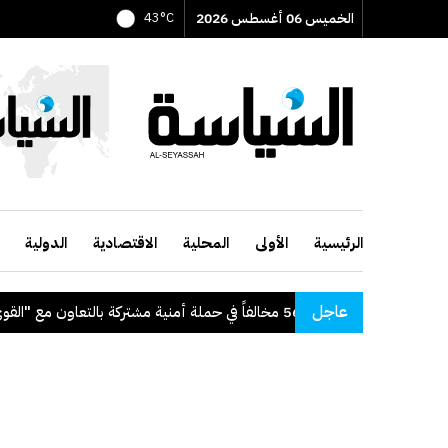
الخميس 06 أغسطس 2026
43°C
الرئيسية
الأولى
المحلية
الاقتصادية
الدولية
عاجل
ية": ضبط 56 مخالفاً في حملة أمنية مشتركة بالتعاون مع "القوى العاملة"