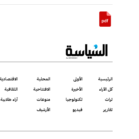
الرئيسية
الأولى
المحلية
الاقتصادية
كل الآراء
الأخيرة
الافتتاحية
الثقافية
تراث
تكنولوجيا
منوعات
آراء طلابية
تقارير
فيديو
الأرشيف