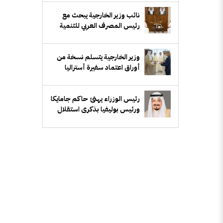
نائب وزير الخارجية يبحث مع
رئيس المصرف العربي للتنمية
الاقتصادية في أفريقيا تعزيز
التعاون المشترك
وزير الخارجية يتسلم نسخة من
أوراق اعتماد سفيرة أستراليا
رئيس الوزراء يهنئ حاكم جامايكا
ورئيس بوليفيا بذكرى استقلال
بلديهما