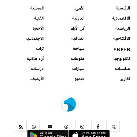
الرئيسية
الأولى
المحلية
الاقتصادية
الدولية
الفنية
الرياضية
كل الآراء
الأخيرة
الافتتاحية
الثقافية
الاجتماعية
يوم و يوم
سياحة
تراث
تكنولوجيا
منوعات
آراء طلابية
مناسبات
سيارات
دراسات
تقارير
فيديو
الأرشيف