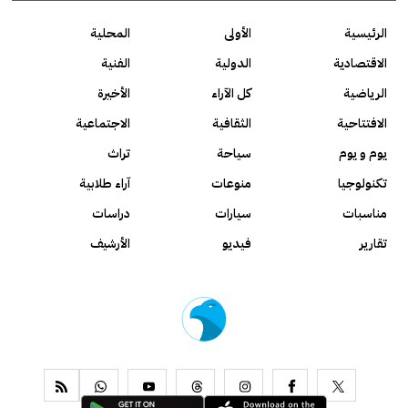
الرئيسية
الأولى
المحلية
الاقتصادية
الدولية
الفنية
الرياضية
كل الآراء
الأخيرة
الافتتاحية
الثقافية
الاجتماعية
يوم و يوم
سياحة
تراث
تكنولوجيا
منوعات
آراء طلابية
مناسبات
سيارات
دراسات
تقارير
فيديو
الأرشيف