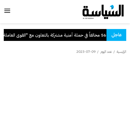
عاجل
في حملة أمنية مشتركة بالتعاون مع "القوى العاملة"
.
الرئيسية
/
عدد اليوم
/
2023-07-09