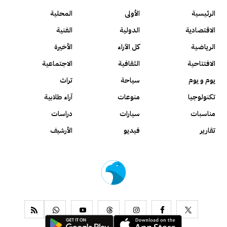
الرئيسية
الأولى
المحلية
الاقتصادية
الدولية
الفنية
الرياضية
كل الآراء
الأخيرة
الافتتاحية
الثقافية
الاجتماعية
يوم و يوم
سياحة
تراث
تكنولوجيا
منوعات
آراء طلابية
مناسبات
سيارات
دراسات
تقارير
فيديو
الأرشيف