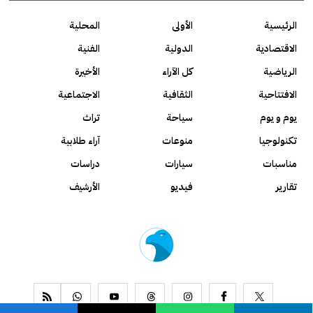
الرئيسية
الأولى
المحلية
الاقتصادية
الدولية
الفنية
الرياضية
كل الآراء
الأخيرة
الافتتاحية
الثقافية
الاجتماعية
يوم و يوم
سياحة
تراث
تكنولوجيا
منوعات
آراء طلابية
مناسبات
سيارات
دراسات
تقارير
فيديو
الأرشيف