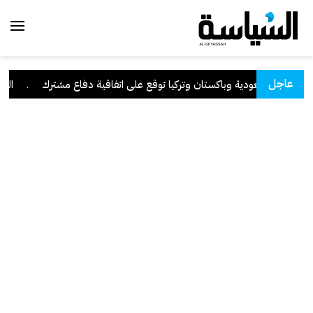
عاجل
السعودية وباكستان وتركيا توقع على اتفاقية دفاع مشترك
.
الكويت 