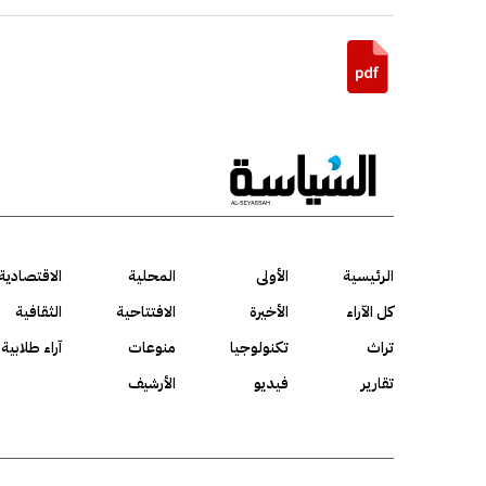
الرئيسية
الأولى
المحلية
الاقتصادية
كل الآراء
الأخيرة
الافتتاحية
الثقافية
تراث
تكنولوجيا
منوعات
آراء طلابية
تقارير
فيديو
الأرشيف