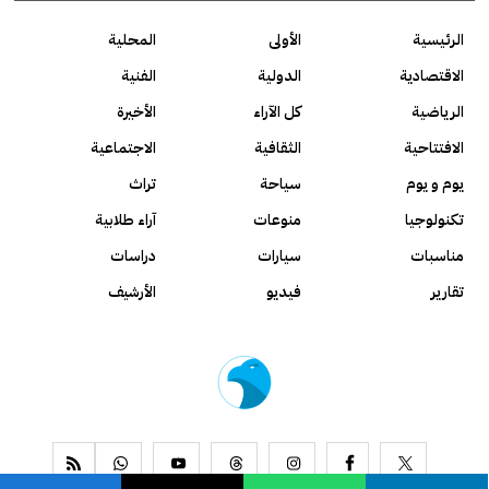
الرئيسية
الأولى
المحلية
الاقتصادية
الدولية
الفنية
الرياضية
كل الآراء
الأخيرة
الافتتاحية
الثقافية
الاجتماعية
يوم و يوم
سياحة
تراث
تكنولوجيا
منوعات
آراء طلابية
مناسبات
سيارات
دراسات
تقارير
فيديو
الأرشيف