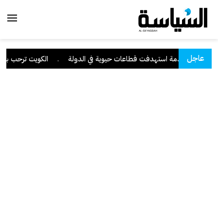
عاجل
برانية متقدمة استهدفت قطاعات حيوية في الدولة
.
الكويت ترحب ببيان 