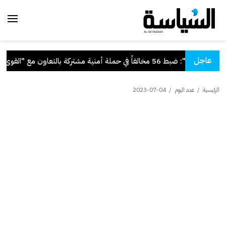
عاجل
"الداخلية": ضبط 56 مخالفاً في حملة أمنية مشتركة بالتعاون مع "القوى العاملة"
الرئيسية
/
عدد اليوم
/
2023-07-04