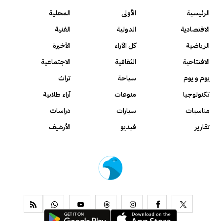
الرئيسية
الأولى
المحلية
الاقتصادية
الدولية
الفنية
الرياضية
كل الآراء
الأخيرة
الافتتاحية
الثقافية
الاجتماعية
يوم و يوم
سياحة
تراث
تكنولوجيا
منوعات
آراء طلابية
مناسبات
سيارات
دراسات
تقارير
فيديو
الأرشيف