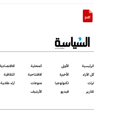
الرئيسية
الأولى
المحلية
الاقتصادية
كل الآراء
الأخيرة
الافتتاحية
الثقافية
تراث
تكنولوجيا
منوعات
آراء طلابية
تقارير
فيديو
الأرشيف