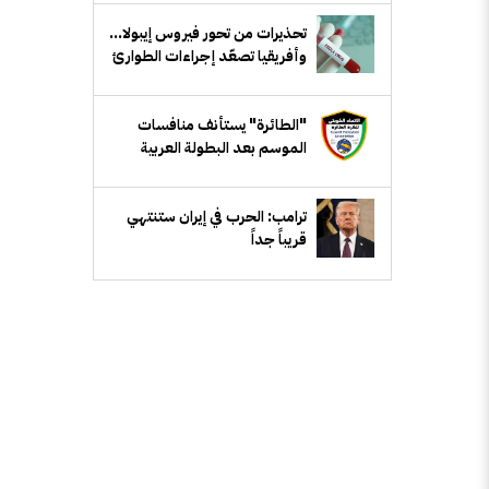
تحذيرات من تحور فيروس إيبولا...
وأفريقيا تصعّد إجراءات الطوارئ
"الطائرة" يستأنف منافسات
الموسم بعد البطولة العربية
ترامب: الحرب في إيران ستنتهي
قريباً جداً