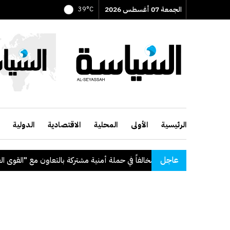
الجمعة 07 أغسطس 2026
39°C
الرئيسية
الأولى
المحلية
الاقتصادية
الدولية
عاجل
لفاً في حملة أمنية مشتركة بالتعاون مع "القوى العاملة"