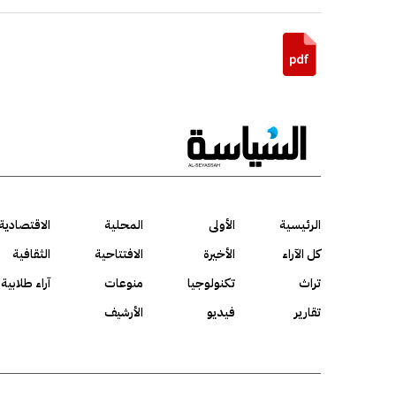
الرئيسية
الأولى
المحلية
الاقتصادية
كل الآراء
الأخيرة
الافتتاحية
الثقافية
تراث
تكنولوجيا
منوعات
آراء طلابية
تقارير
فيديو
الأرشيف