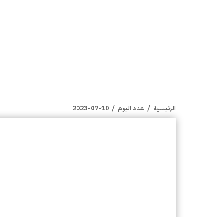
الرئيسية
/
عدد اليوم
/
2023-07-10