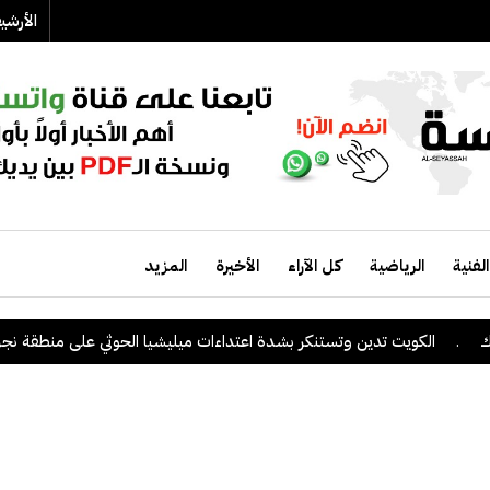
الأرش
الفنية
الرياضية
كل الآراء
الأخيرة
المزيد
لكويت تدين وتستنكر بشدة اعتداءات ميليشيا الحوثي على منطقة نجران السعو