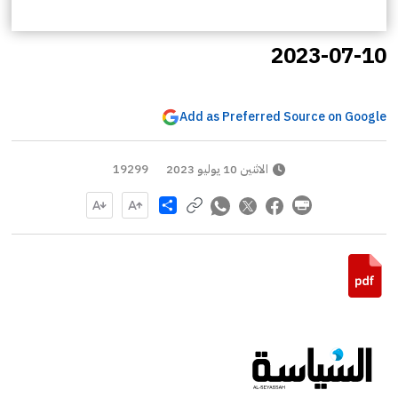
2023-07-10
Add as Preferred Source on Google
الاثنين 10 يوليو 2023
19299
Share