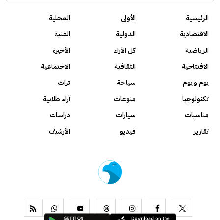
الرئيسية
الأولى
المحلية
الاقتصادية
الدولية
الفنية
الرياضية
كل الآراء
الأخيرة
الافتتاحية
الثقافية
الاجتماعية
يوم و يوم
سياحة
تراث
تكنولوجيا
منوعات
آراء طلابية
مناسبات
سيارات
دراسات
تقارير
فيديو
الأرشيف