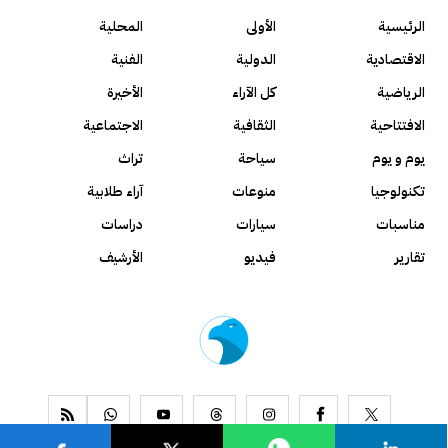
الرئيسية
الأولى
المحلية
الاقتصادية
الدولية
الفنية
الرياضية
كل الآراء
الأخيرة
الافتتاحية
الثقافية
الاجتماعية
يوم و يوم
سياحة
تراث
تكنولوجيا
منوعات
آراء طلابية
مناسبات
سيارات
دراسات
تقارير
فيديو
الأرشيف