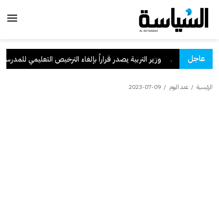
عاجل
 السعودية
.
وزير التربية يصدر قراراً بإلغاء الترخيص التعليمي للمدرسة الإي
الرئيسية
/
عدد اليوم
/
2023-07-09