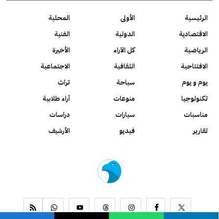
الرئيسية
الأولى
المحلية
الاقتصادية
الدولية
الفنية
الرياضية
كل الآراء
الأخيرة
الافتتاحية
الثقافية
الاجتماعية
يوم و يوم
سياحة
تراث
تكنولوجيا
منوعات
آراء طلابية
مناسبات
سيارات
دراسات
تقارير
فيديو
الأرشيف