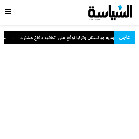
عاجل
السعودية وباكستان وتركيا توقع على اتفاقية دفاع مشترك
.
الكويت