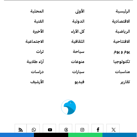
الرئيسية
الأولى
المحلية
الاقتصادية
الدولية
الفنية
الرياضية
كل الآراء
الأخيرة
الافتتاحية
الثقافية
الاجتماعية
يوم و يوم
سياحة
تراث
تكنولوجيا
منوعات
آراء طلابية
مناسبات
سيارات
دراسات
تقارير
فيديو
الأرشيف