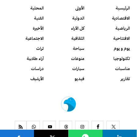
الرئيسية
الأولى
المحلية
الاقتصادية
الدولية
الفنية
الرياضية
كل الآراء
الأخيرة
الافتتاحية
الثقافية
الاجتماعية
يوم و يوم
سياحة
تراث
تكنولوجيا
منوعات
آراء طلابية
مناسبات
سيارات
دراسات
تقارير
فيديو
الأرشيف