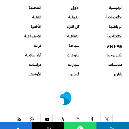
الرئيسية
الأولى
المحلية
الاقتصادية
الدولية
الفنية
الرياضية
كل الآراء
الأخيرة
الافتتاحية
الثقافية
الاجتماعية
يوم و يوم
سياحة
تراث
تكنولوجيا
منوعات
آراء طلابية
مناسبات
سيارات
دراسات
تقارير
فيديو
الأرشيف