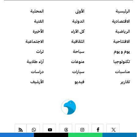
الرئيسية
الأولى
المحلية
الاقتصادية
الدولية
الفنية
الرياضية
كل الآراء
الأخيرة
الافتتاحية
الثقافية
الاجتماعية
يوم و يوم
سياحة
تراث
تكنولوجيا
منوعات
آراء طلابية
مناسبات
سيارات
دراسات
تقارير
فيديو
الأرشيف