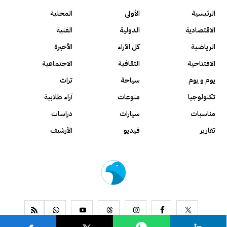
الرئيسية
الأولى
المحلية
الاقتصادية
الدولية
الفنية
الرياضية
كل الآراء
الأخيرة
الافتتاحية
الثقافية
الاجتماعية
يوم و يوم
سياحة
تراث
تكنولوجيا
منوعات
آراء طلابية
مناسبات
سيارات
دراسات
تقارير
فيديو
الأرشيف