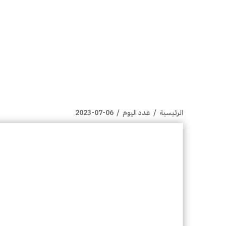
الرئيسية
/
عدد اليوم
/
2023-07-06