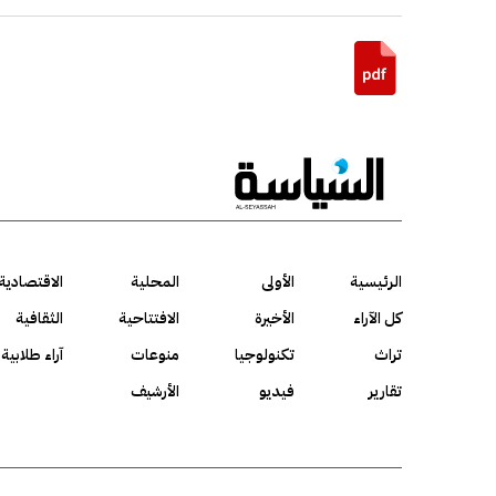
الرئيسية
الأولى
المحلية
الاقتصادية
كل الآراء
الأخيرة
الافتتاحية
الثقافية
تراث
تكنولوجيا
منوعات
آراء طلابية
تقارير
فيديو
الأرشيف