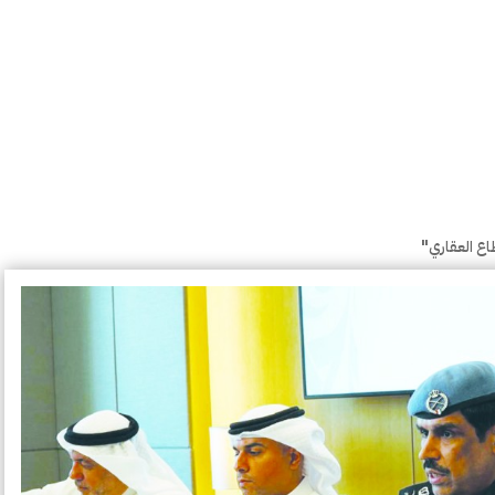
اع العقاري"