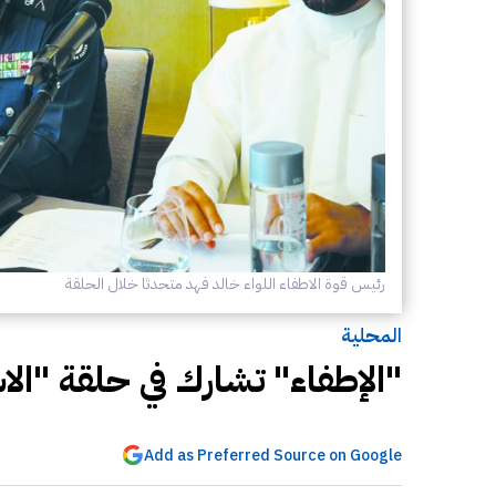
رئيس قوة الاطفاء اللواء خالد فهد متحدثا خلال الحلقة
المحلية
"الإطفاء" تشارك في حلقة "الاس
Add as Preferred Source on Google