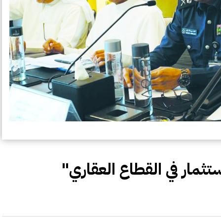
تثمار في القطاع العقاري"