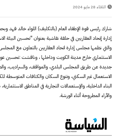
الثلاثاء 28 مايو 2024
شارك رئيس قوة الإطفاء العام (بالتكليف) اللواء خالد فهد 
إدارة إتحاد العقاريين في حلقة نقاشية بعنوان "تحسين البيئة الاس
والتي نظمها مجلس إدارة اتحاد العقاريين بالتعاون مع المجلس 
الاستثماري خارج مدينة الكويت وداخلها ، وناقشت :تحسين عوا
جديدة عن طريق المجلس البلدي، والمواقف، والسراديب، والط
الاستعمال غير السكني، وتنوع السكان والكثافات المتوسطة للكو
البناء الداخلية، والإستعمالات التجارية في المناطق الاستثمارية،
والآراء المطروحة أثناء الورشة.