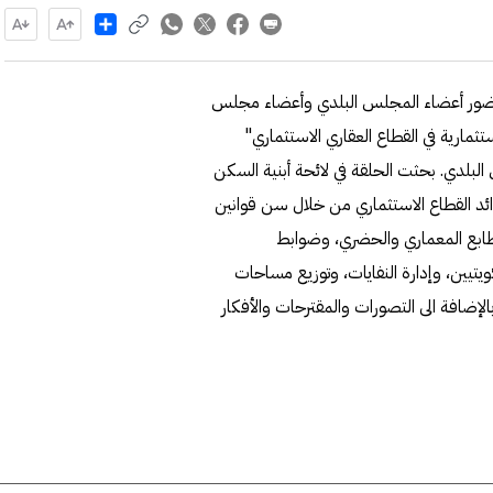
Share
وبحضور أعضاء المجلس البلدي وأعضاء مجلس
تثمارية في القطاع العقاري الاستثماري"
البلدي. بحثت الحلقة في لائحة أبنية السكن
ئد القطاع الاستثماري من خلال سن قوانين
ابع المعماري والحضري، وضوابط
يتيين، وإدارة النفايات، وتوزيع مساحات
 بالإضافة الى التصورات والمقترحات والأفكار