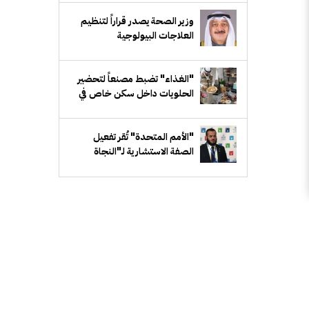
وزير الصحة يصدر قراراً لتنظيم
العلاجات البيولوجية
"الغذاء" تضبط مصنعاً لتحضير
الحلويات داخل سكن خاص في
"مبارك الكبير"
"الأمم المتحدة" تُقر تفعيل
الصفة الاستشارية لـ"النجاة
الخيرية" لدى "ECOSOC"