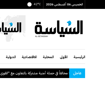
الخميس 06 أغسطس 2026
42°C
الرئيسية
الأولى
المحلية
الاقتصادية
الدولية
عاجل
مخالفاً في حملة أمنية مشتركة بالتعاون مع "القوى العاملة"