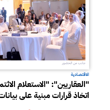
جانب من الحضور
الاقتصادية
"العقاريين": "الاستعلام الائ
اتخاذ قرارات مبنية على بيانات