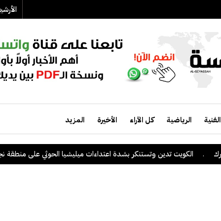
الأرش
الفنية
الرياضية
كل الآراء
الأخيرة
المزيد
يت تدين وتستنكر بشدة اعتداءات ميليشيا الحوثي على منطقة نجران السعودية