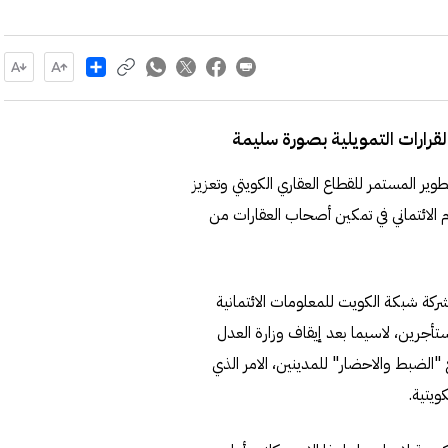
Share
لقرارات التمويلية بصورة سليمة
وير المستمر للقطاع العقاري الكويتي وتعزيز
ام الائتماني في تمكين أصحاب العقارات من
ركة شبكة الكويت للمعلومات الائتمانية
تأجرين، لاسيما بعد إيقاف وزارة العدل
"الضبط والاحضار" للمدينين، الامر الذي
ويتية.