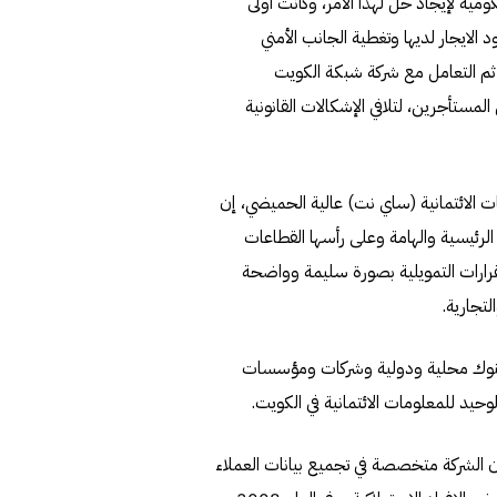
ية لإيجاد حل لهذا الامر، وكانت أولى
 الايجار لديها وتغطية الجانب الأمني
ثم التعامل مع شركة شبكة الكويت
لمستأجرين، لتلافي الإشكالات القانونية
الائتمانية (ساي نت) عالية الحميضي، إن
لرئيسية والهامة وعلى رأسها القطاعات
لقرارات التمويلية بصورة سليمة وواضحة
تجارية.
مشتركاً متنوعاً ما بين بنوك محلية ودولية وشركات ومؤسسات
الوحيد للمعلومات الائتمانية في الكويت.
 الشركة متخصصة في تجميع بيانات العملاء