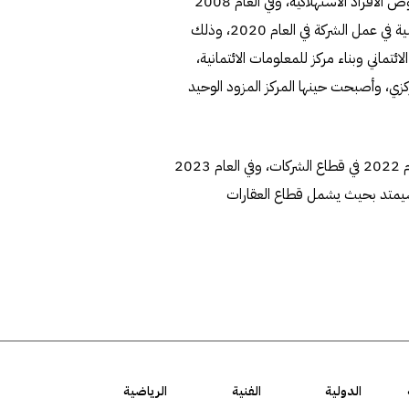
منذ العام 2001، حيث كانت بداية عملها حول جمع بيانات قروض الافراد الاستهلاكية، وفي العام 2008
تمت إضافة قروض الموظفين، حتى جاءت نقطة التحول الرئيسية في عمل الشركة في العام 2020، وذلك
 تنظيم الاستعلام الائتماني وبناء مركز للمعلومات الائتمانية،
ي، وأصبحت حينها المركز المزود الوحيد
وأضافت أن الشركة واصلت تطورها فيما بعد، إذ دخلت في العام 2022 في قطاع الشركات، وفي العام 2023
سيمتد بحيث يشمل قطاع العقارات
الدولية
الفنية
الرياضية