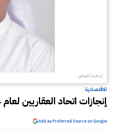
إبراهيم العوضي
الاقتصادية
إنجازات اتحاد العقاريين لعام 2024
Add as Preferred Source on Google