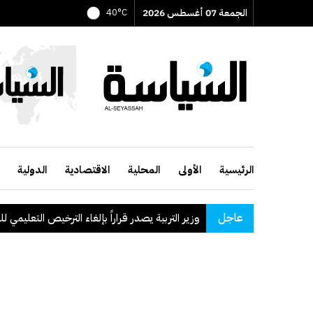
الجمعة 07 أغسطس 2026
40°C
الرئيسية
الأولى
المحلية
الاقتصادية
الدولية
عاجل
وزير التربية يصدر قراراً بإلغاء الترخيص التعليمي للمدرسة الإير