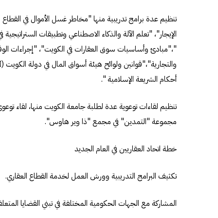
تنظيم عدة برامج تدريبية منها "مخاطر غسل الأموال في القطاع ال
الإيجار"، "تعلم الآلة والذكاء الاصطناعي وتطبيقات الستراتيجية ف
"،"مبادئ وأساسيات سوق العقارات في الكويت"، "إجراءات الوقاية
أحكام الشريعة الإسلامية ".
تنظيم لقاءات توعوية عدة لطلبة جامعة الكويت منها، لقاء توعوي ل
مجموعة "التمدين" في مجمع "ذا وير هاوس".
خطة اتحاد العقاريين في العام الجديد
تكثيف البرامج التدريبية وورش العمل لخدمة القطاع العقاري.
المشاركة مع الجهات الحكومية المختلفة في تبني القضايا المتعلقة