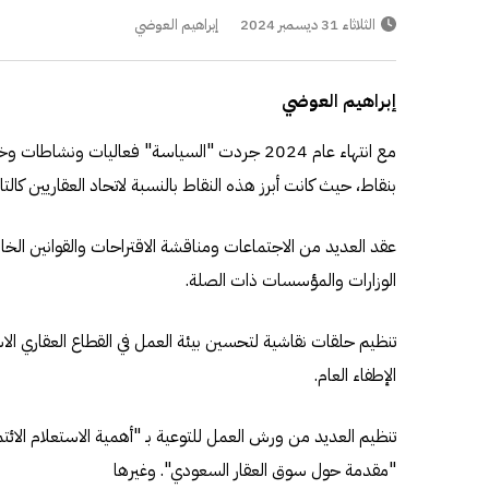
الثلاثاء 31 ديسمبر 2024
إبراهيم العوضي
إبراهيم العوضي
مع انتهاء عام 2024 جردت "السياسة" فعاليات ونشا
بنقاط، حيث كانت أبرز هذه النقاط بالنسبة لاتحاد العقاريين كالتال
عقد العديد من الاجتماعات ومناقشة الاقتراحات والقوانين الخ
الوزارات والمؤسسات ذات الصلة.
تنظيم حلقات نقاشية لتحسين بيئة العمل في القطاع العقاري ال
الإطفاء العام.
تنظيم العديد من ورش العمل للتوعية بـ "أهمية الاستعلام الائت
"مقدمة حول سوق العقار السعودي". وغيرها