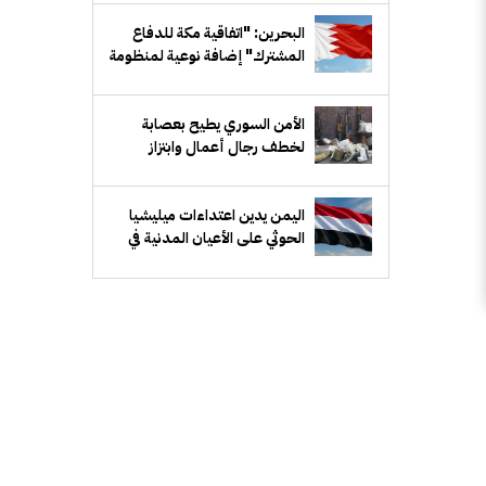
البحرين: "اتفاقية مكة للدفاع
المشترك" إضافة نوعية لمنظومة
الدفاع الخليجي
الأمن السوري يطيح بعصابة
لخطف رجال أعمال وابتزاز
ذويهم في ريف دمشق
اليمن يدين اعتداءات ميليشيا
الحوثي على الأعيان المدنية في
نجران بالسعودية