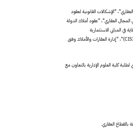
عقاري"، "الإشكالات القانونية لعقود
ي المجال العقاري"، "عقود أملاك الدولة
 في المباني الاستثمارية
والتجارية"،"قوانين ولوائح هيئة أسواق المال في دولة الكويت (CISI)"، "إدارة العقارات والأملاك وفق
طلبة كلية العلوم الإدارية بالتعاون مع
 بالقطاع العقاري.