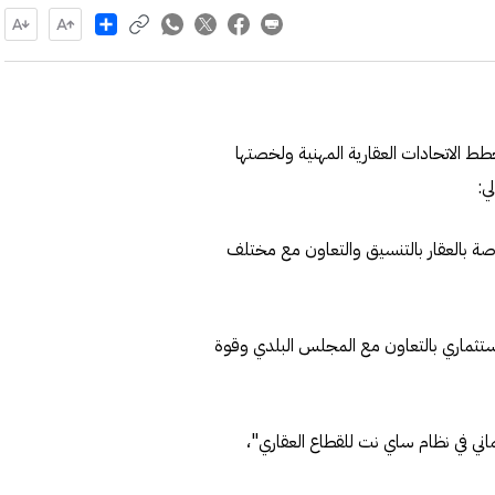
Share
طات وخطط الاتحادات العقارية المهنية ولخصتها
ي:
اصة بالعقار بالتنسيق والتعاون مع مختلف
استثماري بالتعاون مع المجلس البلدي وقوة
ماني في نظام ساي نت للقطاع العقاري"،