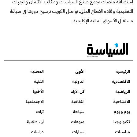
استضافة منصات تجمع صنّاع السياسات ومكاتب الائتمان والجهات
التنظيمية وقادة القطاع المالي، تواصل الكويت ترسيخ دورها في صياغة
مستقبل الأسواق المالية الإقليمية.
الرئيسية
الأولى
المحلية
الاقتصادية
الدولية
الفنية
الرياضية
كل الآراء
الأخيرة
الافتتاحية
الثقافية
الاجتماعية
يوم و يوم
سياحة
تراث
تكنولوجيا
منوعات
آراء طلابية
مناسبات
سيارات
دراسات