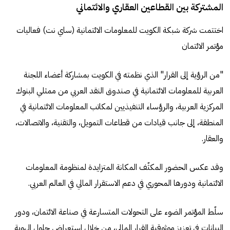
المشتركة بين القطاعين العقاري والائتماني
اختتمت شركة شبكة الكويت للمعلومات الائتمانية (ساي نت) فعاليات
مؤتمر الائتمان
"من الرؤية إلى القرار" الذي نظمته في الكويت بمشاركة أعضاء اللجنة
العربية للمعلومات الائتمانية في صندوق النقد العربي من ممثلي البنوك
المركزية العربية، والرؤساء التنفيذيين لمكاتب المعلومات الائتمانية في
المنطقة، إلى جانب قيادات من قطاعات التمويل، والتقنية، والاتصالات،
والعقار.
وقد عكس الحضور المكثّف المكانة المتزايدة لمنظومة المعلومات
الائتمانية ودورها المحوري في دعم الاستقرار المالي في العالم العربي.
سلّط المؤتمر الضوء على التحولات المتسارعة في صناعة الائتمان، ودور
البيانات في تعزيز موثوقية القرار المالي، من خلال استعراض حلول الهوية