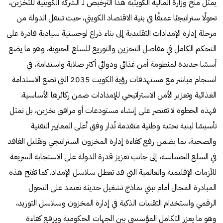
يمثل منح وزارة المالية الكويتية هذا الترخيص لـ الشركة الكويتية للتخزين،
تحولًا ستراتيجيًا عميقًا في بنية الاقتصاد الكويتي، حيث تنتقل الدولة من
مرحلة إدارة الإمدادات التقليدية إلى بناء ذراع لوجستية سيادية قادرة على
التحكم الكامل في مفاصل التخزين والتوزيع للسلع الحيوية، وهو ما يضع
أسسًا جديدة لمنظومة أمن غذائي ودوائي أكثر صلابة واستدامة، في
انسجام مباشر مع مستهدفات رؤية الكويت 2035 التي تضع الاستدامة
الغذائية وتعزيز الأمن الاستراتيجي للإمدادات ضمن ركائزها الأساسية.
فهذه الخطوة لا تقتصر على إنشاء مستودعات أو مرافق تخزين، بل تمثل
تأسيسًا لبنية تحتية وطنية متقدمة تُدار وفق أعلى المعايير التقنية
والصحية، بما يضمن رفع كفاءة إدارة المخزون الستراتيجي وتقليل الفاقد
في السلع الحساسة، إلى جانب تعزيز قدرة الدولة على الاستجابة السريعة
للأزمات الإقليمية والعالمية التي قد تعطل سلاسل الإمداد. كما تفتح هذه
المبادرة المجال أمام تبني نماذج تشغيل حديثة تعتمد على التحول
الرقمي واستخدام التقنيات الذكية في إدارة المخزون وسلاسل التوريد،
وهو ما يعزز التكامل المؤسسي بين الجهات الحكومية ويرفع كفاءة