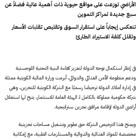
الأراضي توزعت على مواقع حيوية ذات أهمية عالية فضلاً عن
سبع جديدة لمراكز التموين
تنعكس إيجاباً على استقرار السوق وتقليص تقلبات الأسعار
وتقلل كلفة الاستيراد الطارئ
في إطار استكمال توجه الدولة لتعزيز كفاءة البنية التحتية اللوجستية
ودعم منظومة الأمن الغذائي والدوائي، أبرمت وزارة المالية الكويتية ممثلة
في إدارة أملاك الدولة ترخيصًا رسميًا مع الشركة الكويتية للتخزين، وهي
شركة حكومية مملوكة بالكامل لـ الهيئة العامة للاستثمار، يتيح لها استغلال
أراضي الدولة لإقامة مرافق تخزين ستراتيجية.
ويمنح هذا الترخيص الشركة حق تطوير وتشغيل مساحات تخزينية
مخصصة للمواد الغذائية والدوائية والمستلزمات الطبية، مع إمكانية