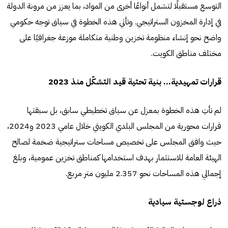
التوسع مستقبلًا لتشمل أنواعًا أخرى من المواد، بما يعزز من مرونة الدولة
في إدارة المخزون الستراتيجي. وتأتي هذه الخطوة في سياق توجه حكومي
واضح نحو إنشاء منظومة تخزين وطنية متكاملة موزعة جغرافيًا على
مختلف مناطق الكويت.
قرارات تمهيدية... بنية تحتية قيد التشكّل منذ 2023
لم تأتِ هذه الخطوة بمعزل عن سياق تخطيطي سابق، بل سبقتها
قرارات محورية من المجلس البلدي الكويتي خلال عامي 2023 و2024،
حيث وافق المجلس على تخصيص مساحات ستراتيجية ضخمة لصالح
الهيئة العامة للاستثمار بهدف استخدامها كمناطق تخزين عمومية، وبلغ
إجمالي هذه المساحات نحو 2.357 مليون متر مربع.
ذراع لوجستية سيادية