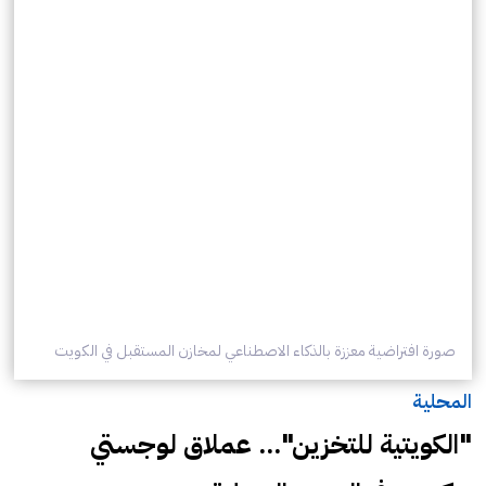
صورة افتراضية معززة بالذكاء الاصطناعي لمخازن المستقبل في الكويت
المحلية
"الكويتية للتخزين"... عملاق لوجستي