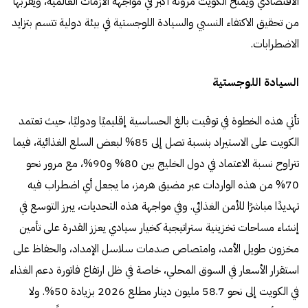
الاقتصادي ويمنح الكويت مرونة أكبر في مواجهة الأزمات العالمية، ويقربها
من تحقيق الاكتفاء النسبي والسيادة اللوجستية في بيئة دولية تتسم بتزايد
الاضطرابات.
السيادة اللوجستية
تأتي هذه الخطوة في توقيت بالغ الحساسية إقليميًا ودوليًا، حيث تعتمد
الكويت على الاستيراد بنسبة تصل إلى 85% لبعض السلع الغذائية، فيما
تتراوح نسبة الاعتماد في دول الخليج بين 80% و90%، مع مرور نحو
70% من هذه الواردات عبر مضيق هرمز، ما يجعل أي اضطراب فيه
تهديدًا مباشرًا للأمن الغذائي. وفي مواجهة هذه التحديات، يبرز التوسع في
إنشاء مساحات تخزينية ستراتيجية كخيار سيادي يعزز القدرة على تأمين
مخزون طويل الأمد، وامتصاص صدمات سلاسل الإمداد، والحفاظ على
استقرار الأسعار في السوق المحلي، خاصة في ظل ارتفاع فاتورة دعم الغذاء
في الكويت إلى نحو 58.7 مليون دينار مطلع 2026 بزيادة 50%. ولا