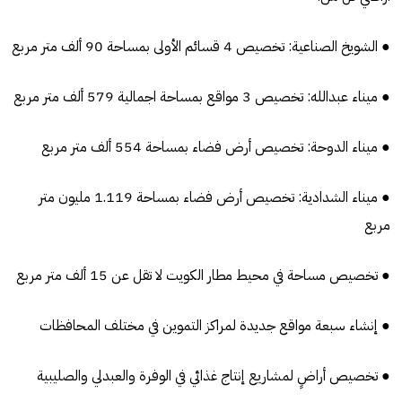
● الشويخ الصناعية: تخصيص 4 قسائم الأولى بمساحة 90 ألف متر مربع
● ميناء عبدالله: تخصيص 3 مواقع بمساحة اجمالية 579 ألف متر مربع
● ميناء الدوحة: تخصيص أرض فضاء بمساحة 554 ألف متر مربع
● ميناء الشدادية: تخصيص أرض فضاء بمساحة 1.119 مليون متر
مربع
● تخصيص مساحة في محيط مطار الكويت لا تقل عن 15 ألف متر مربع
● إنشاء سبعة مواقع جديدة لمراكز التموين في مختلف المحافظات
● تخصيص أراضٍ لمشاريع إنتاج غذائي في الوفرة والعبدلي والصليبية