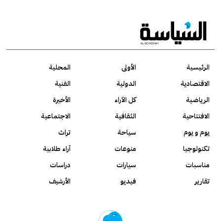
الرئيسية
الأولى
المحلية
الاقتصادية
الدولية
الفنية
الرياضية
كل الآراء
الأخيرة
الافتتاحية
الثقافية
الاجتماعية
يوم و يوم
سياحة
تراث
تكنولوجيا
منوعات
آراء طلابية
مناسبات
سيارات
دراسات
تقارير
فيديو
الأرشيف