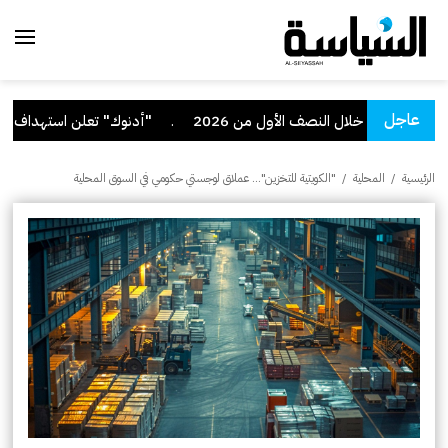
عاجل
.
"أدنوك" تعلن استهداف سفينة تابع
الرئيسية
/
المحلية
/
"الكويتية للتخزين"... عملاق لوجستي حكومي في السوق المحلية