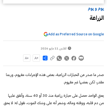
يوم و يوم
الزراعة
Add as Preferred Source on Google
الاثنين 11 مايو 2026
Share
صدر ما صدر عن الحيازات الزراعية، بعض هذه الإجراءات مفهوم، وربما
مقدر، لكن بعضها غير مفهوم.
يعني الواحد حصل على حيازة زراعية منذ 30 أو 40 سنة، وأنفق عليها
من دم قلبه، ووقته وماله، وشعر أنه على وشك الموت، نقول له: لا يحق