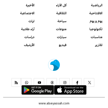
الرياضية
كل الآراء
الأخيرة
الافتتاحية
الثقافية
الاجتماعية
يوم و يوم
سياحة
تراث
تكنولوجيا
منوعات
آراء طلابية
مناسبات
سيارات
دراسات
تقارير
فيديو
الأرشيف
www.alseyassah.com