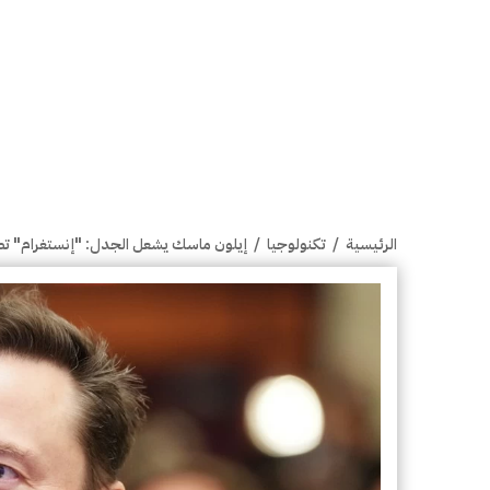
الرئيسية
/
تكنولوجيا
/
إيلون ماسك يشعل الجدل: "إنستغرام" تط