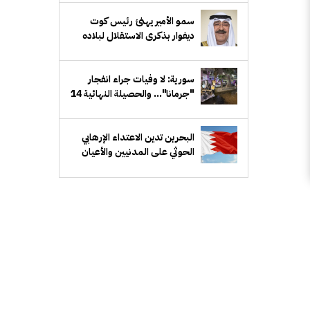
سمو الأمير يهنئ رئيس كوت
ديفوار بذكرى الاستقلال لبلاده
سورية: لا وفيات جراء انفجار
"جرمانا"... والحصيلة النهائية 14
إصابة
البحرين تدين الاعتداء الإرهابي
الحوثي على المدنيين والأعيان
المدنية في السعودية