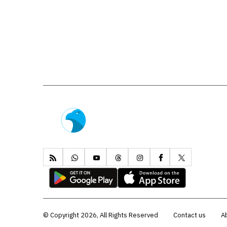
Copyright 2026, All Rights Reserved ©
Contact us
A