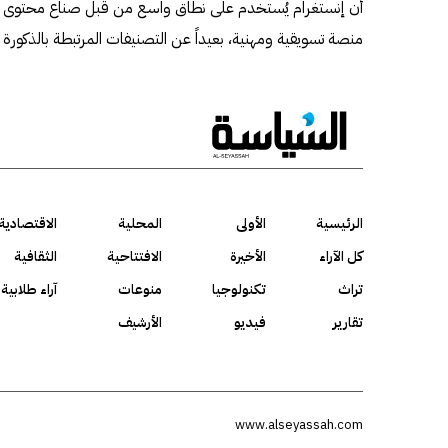
أن إنستغرام يُستخدم على نطاق واسع من قبل صناع محتوى 
منصة تسويقية ومهنية، بعيداً عن التصنيفات المرتبطة بالذكورة أو 
الرئيسية
الأولى
المحلية
الاقتصادية
كل الآراء
الأخيرة
الافتتاحية
الثقافية
تراث
تكنولوجيا
منوعات
آراء طلابية
تقارير
فيديو
الأرشيف
www.alseyassah.com