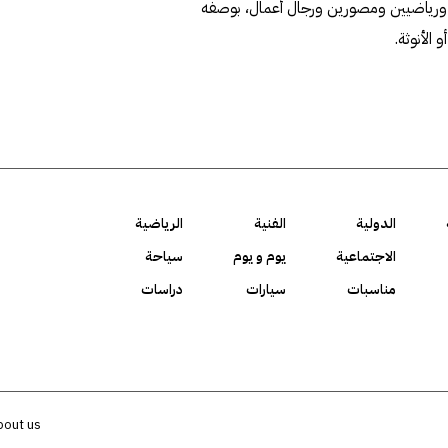
ورياضيين ومصورين ورجال أعمال، بوصفه
الأنوثة.
الدولية
الفنية
الرياضية
الاجتماعية
يوم و يوم
سياحة
مناسبات
سيارات
دراسات
bout us