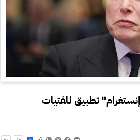
ستغرام" تطبيق للفتيات
Share