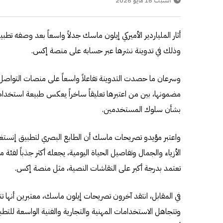
السبت 16 مايو 2026
أثار الملياردير الأميركي إيلون ماسك جدلاً واسعاً بعد وصفه ت
وذلك في تدوينة نشرها عبر حسابه على منصة إكس.
وسرعان ما حصدت التدوينة تفاعلاً واسعاً على منصات التواصل 
مضمونها، بين من اعتبرها تعليقاً ساخراً يعكس طبيعة استخدام ا
بشأن سلوك المستخدمين.
واعتبر مؤيدو تصريحات ماسك أن الطابع البصري لتطبيق إنستغر
الأزياء والجمال وتفاصيل الحياة اليومية، يجعله أكثر جذباً لفئة
تعتمد بدرجة أكبر على النقاشات النصية، مثل منصة إكس.
في المقابل، انتقد آخرون تصريحات إيلون ماسك، معتبرين أنها ت
وتتجاهل الاستخدامات المهنية والتجارية والفنية الواسعة للتطب