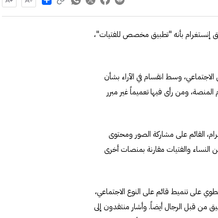
طبيق إنستغرام بأنه "تطبيق مخصص للفتيات"،
الاجتماعي، وسط انقسام في الآراء بشأن
لمنصة، ومن رأى فيها تعميماً غير مبرر
ام، القائم على مشاركة الصور ومحتوى
 من النساء والفتيات مقارنة بمنصات أخرى
نطوي على تنميط قائم على النوع الاجتماعي،
يق من قبل الرجال أيضاً. وأشار منتقدون إلى