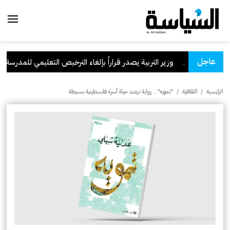
عاجل
لسعودية
.
وزير التربية يصدر قراراً بإلغاء الترخيص التعليمي للمدرسة الإيرا
الرئيسية
/
الثقافية
/
"تمويه"... رواية ترصد حياة أسرة فلسطينية بسيطة