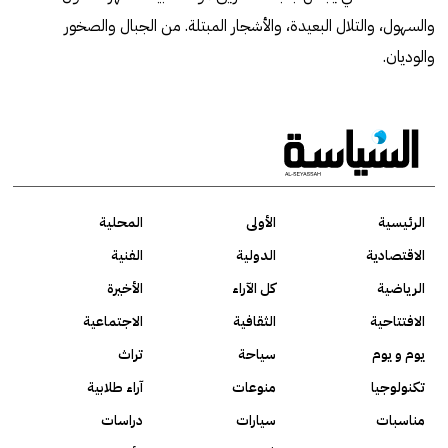
والسهول، والتلال البعيدة، والأشجار المبتلة. من الجبال والصخور
والوديان.
الرئيسية
الأولى
المحلية
الاقتصادية
الدولية
الفنية
الرياضية
كل الآراء
الأخيرة
الافتتاحية
الثقافية
الاجتماعية
يوم و يوم
سياحة
تراث
تكنولوجيا
منوعات
آراء طلابية
مناسبات
سيارات
دراسات