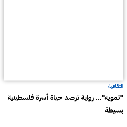
الثقافية
"تمويه"... رواية ترصد حياة أسرة فلسطينية
بسيطة