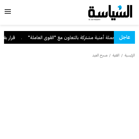
عاجل
.
قرار بفقد الجنسية من 9 أ
الرئيسية
/
الفنية
/
مسرح العيد