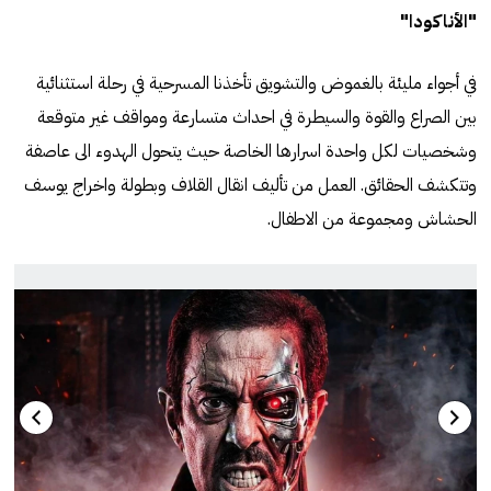
"الأناكودا"
في أجواء مليئة بالغموض والتشويق تأخذنا المسرحية في رحلة استثنائية
بين الصراع والقوة والسيطرة في احداث متسارعة ومواقف غير متوقعة
وشخصيات لكل واحدة اسرارها الخاصة حيث يتحول الهدوء الى عاصفة
وتتكشف الحقائق. العمل من تأليف انقال القلاف وبطولة واخراج يوسف
الحشاش ومجموعة من الاطفال.