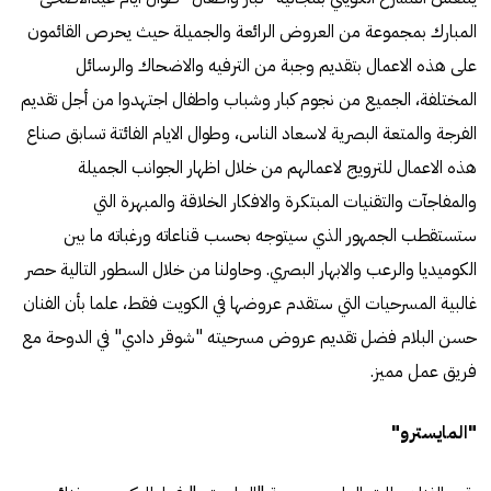
المبارك بمجموعة من العروض الرائعة والجميلة حيث يحرص القائمون
على هذه الاعمال بتقديم وجبة من الترفيه والاضحاك والرسائل
المختلفة، الجميع من نجوم كبار وشباب واطفال اجتهدوا من أجل تقديم
الفرجة والمتعة البصرية لاسعاد الناس، وطوال الايام الفائتة تسابق صناع
هذه الاعمال للترويج لاعمالهم من خلال اظهار الجوانب الجميلة
والمفاجآت والتقنيات المبتكرة والافكار الخلاقة والمبهرة التي
ستستقطب الجمهور الذي سيتوجه بحسب قناعاته ورغباته ما بين
الكوميديا والرعب والابهار البصري. وحاولنا من خلال السطور التالية حصر
غالبية المسرحيات التي ستقدم عروضها في الكويت فقط، علما بأن الفنان
حسن البلام فضل تقديم عروض مسرحيته "شوقر دادي" في الدوحة مع
فريق عمل مميز.
"المايسترو"