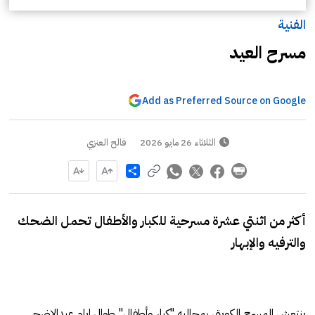
الفنية
مسرح العيد
Add as Preferred Source on Google
الثلاثاء 26 مايو 2026
فالح العنزي
Share
أكثر من اثنتي عشرة مسرحية للكبار والأطفال تحمل الضحك
والترفيه والإبهار
ينتعش المسرح الكويتي بمجاليه "كبار وأطفال" طوال ايام عيدالاضحى