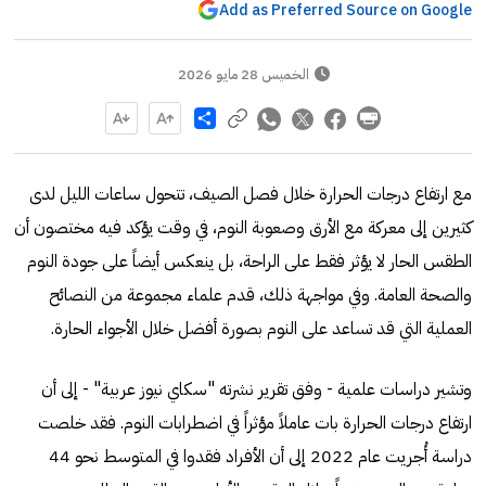
Add as Preferred Source on Google
الخميس 28 مايو 2026
Share
مع ارتفاع درجات الحرارة خلال فصل الصيف، تتحول ساعات الليل لدى
كثيرين إلى معركة مع الأرق وصعوبة النوم، في وقت يؤكد فيه مختصون أن
الطقس الحار لا يؤثر فقط على الراحة، بل ينعكس أيضاً على جودة النوم
والصحة العامة. وفي مواجهة ذلك، قدم علماء مجموعة من النصائح
العملية التي قد تساعد على النوم بصورة أفضل خلال الأجواء الحارة.
وتشير دراسات علمية - وفق تقرير نشرته "سكاي نيوز عربية" - إلى أن
ارتفاع درجات الحرارة بات عاملاً مؤثراً في اضطرابات النوم. فقد خلصت
دراسة أُجريت عام 2022 إلى أن الأفراد فقدوا في المتوسط نحو 44