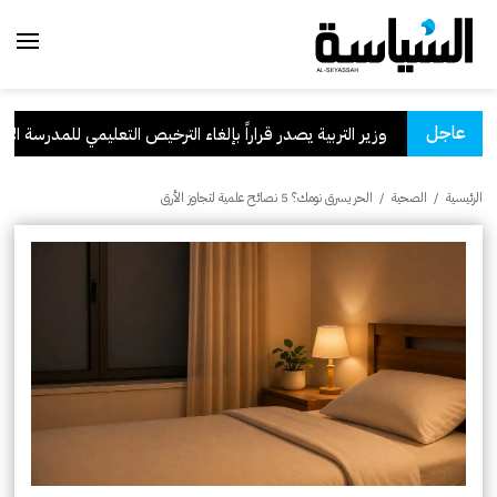
عاجل
وزير التربية يصدر قراراً بإلغاء الترخيص التعليمي للمدرسة الإيراني
الرئيسية
/
الصحية
/
الحر يسرق نومك؟ 5 نصائح علمية لتجاوز الأرق