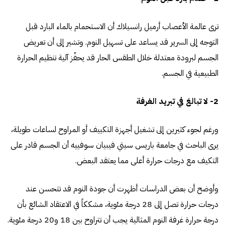
ترى عالمة الأعصاب أرميل رانسيلاك أن الاستحمام بالماء البارد قبل
التوجه إلى السرير قد يساعد على تسهيل النوم. وتشير إلى أن تعريض
الجسم لبرودة معتدلة خلال الطقس الحار قد يحفّز آلية تنظيم الحرارة
الطبيعية في الجسم.
2- لا تبالغ في تبريد الغرفة
ورغم لجوء كثيرين إلى تشغيل أجهزة التكييف أو المراوح لساعات طويلة،
يرى الباحث في جامعة باريس سيتي فيبيان سوفييه أن الجسم قادر على
التكيف مع درجات حرارة أعلى مما يعتقد البعض.
وأوضح أن بعض الدراسات أظهرت أن جودة النوم قد تتحسن عند
درجات حرارة تصل إلى 28 درجة مئوية، مشككاً في الاعتقاد الشائع بأن
درجة حرارة غرفة النوم المثالية يجب أن تتراوح بين 18 و20 درجة مئوية.