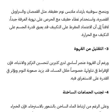
وينصح سوفييه بارتداء ملابس نوم خفيفة، مثل القمصان والسراويل
القصيرة، واستخدام غطاء خفيف مع الحرص على تهوية الغرفة جيداً،
لافتاً إلى أن الاعتماد المفرط على التكييف قد يعيق قدرة الجسم على
التكيف مع الحرارة.
3- التقليل من القهوة
ورغم أن القهوة عنصر أساسي لدى كثيرين لتحسين التركيز والانتباه، فإن
الإفراط في تناولها، خصوصاً خلال المساء، قد يزيد صعوبة النوم ويؤثر في
القدرة على الاستغراق فيه.
4- تجنب الحمامات الساخنة
وعلى الرغم من ارتباط الماء الساخن بالشعور بالاسترخاء، فإن الخبراء