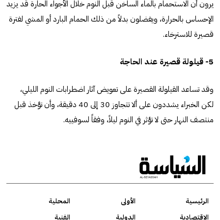
يرون أن الاستحمام بالماء الساخن قبل النوم خلال الأجواء الحارة قد يزيد
الإحساس بالحرارة، ويفضلون بدلاً من ذلك الحمام البارد أو المشي لفترة
قصيرة للاسترخاء.
5- قيلولة قصيرة عند الحاجة
وقد تساعد القيلولة القصيرة على تعويض آثار اضطرابات النوم الليلي،
لكن الخبراء يشددون على ألا تتجاوز 30 إلى 40 دقيقة، وأن تؤخذ قبل
منتصف النهار حتى لا تؤثر في النوم ليلاً، وفقاً لسوفييه.
الرئيسية
الأولى
المحلية
الاقتصادية
الدولية
الفنية