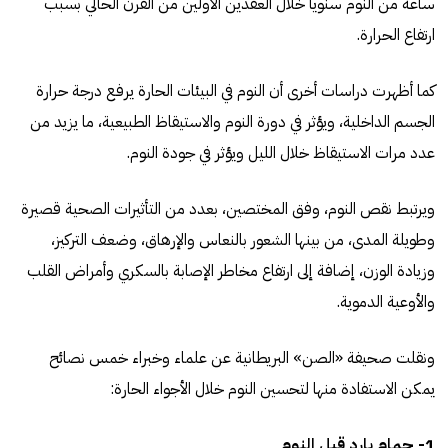
ساعة من النوم سنوياً خلال العقدين الأولين من القرن الحالي بسبب
ارتفاع الحرارة.
كما أظهرت دراسات أخرى أن النوم في البيئات الحارة يرفع درجة حرارة
الجسم الداخلية، ويؤثر في دورة النوم والاستيقاظ الطبيعية، ما يزيد من
عدد مرات الاستيقاظ خلال الليل ويؤثر في جودة النوم.
ويرتبط نقص النوم، وفق المختصين، بعدد من التأثيرات الصحية قصيرة
وطويلة المدى، من بينها الشعور بالنعاس والإرهاق، وضعف التركيز،
وزيادة الوزن، إضافة إلى ارتفاع مخاطر الإصابة بالسكري وأمراض القلب
والأوعية الدموية.
ونقلت صحيفة «الصن» البريطانية عن علماء وخبراء خمس نصائح
يمكن الاستفادة منها لتحسين النوم خلال الأجواء الحارة:
1- حمام بارد قبل النوم