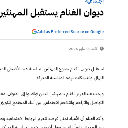
اجتماعية
ديوان الغنام يستقبل المهنئين 
Add as Preferred Source on Google
الأحد 31 مايو 2026
استقبل ديوان الغنام جموع المهنئين بمناسبة عيد الأضحى المبار
التهاني والتبريكات بهذه المناسبة المباركة.
ورحب عبدالعزيز الغنام بالمهنئين الذين توافدوا إلى الديوان، مع
التواصل والتراحم والتلاحم الاجتماعي بين أبناء المجتمع الكويتي.
وأكد الغنام أن الأعياد تمثل فرصة لتعزيز الروابط الاجتماعية و
بين الجميع، داعياً الله عز وجل أن يعيد هذه المناسبة المباركة 