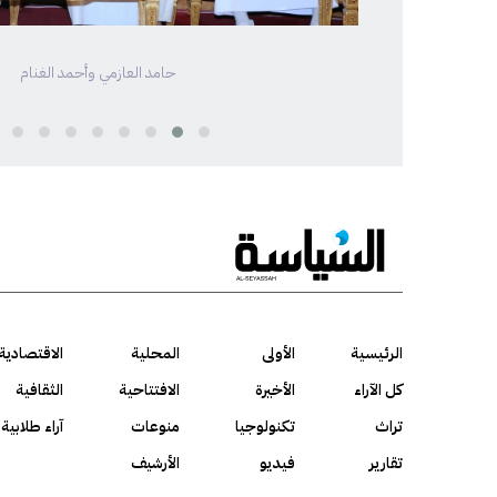
حامد العازمي وأحمد الغنام
الرئيسية
الأولى
المحلية
الاقتصادية
كل الآراء
الأخيرة
الافتتاحية
الثقافية
تراث
تكنولوجيا
منوعات
آراء طلابية
تقارير
فيديو
الأرشيف