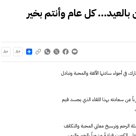
بالعيد... كل عام وأنتم بخير
Share
ك، في أجواء سادتها الألفة والمحبة وتبادل
رباً عن سعادته بهذا اللقاء الذي يجسد قيم
صلة الرحم وترسيخ معاني المحبة والتكاتف
على الكويت قيادةً وشعباً بالخير واليمن