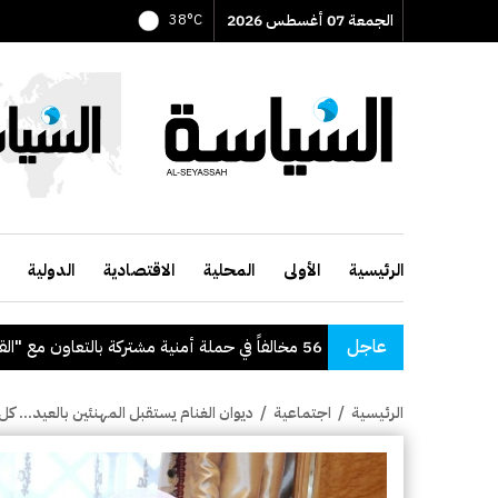
الجمعة 07 أغسطس 2026
38°C
الرئيسية
الأولى
المحلية
الاقتصادية
الدولية
عاجل
ضبط 56 مخالفاً في حملة أمنية مشتركة بالتعاون مع "القوى العاملة"
الرئيسية
/
اجتماعية
/
ديوان الغنام يستقبل المهنئين بالعيد... كل