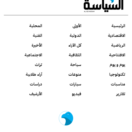
الرئيسية
الأولى
المحلية
الاقتصادية
الدولية
الفنية
الرياضية
كل الآراء
الأخيرة
الافتتاحية
الثقافية
الاجتماعية
يوم و يوم
سياحة
تراث
تكنولوجيا
منوعات
آراء طلابية
مناسبات
سيارات
دراسات
تقارير
فيديو
الأرشيف