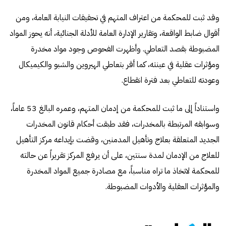
وقد ثبت للمحكمة من اعتراف المتهم في تحقيقات النيابة العامة، ومن
أقوال ضابط الواقعة، وتقارير الإدارة العامة للأدلة الجنائية، أنه يحوز المواد
المضبوطة بقصد التعاطي. وأظهرت الفحوص وجود مواد مخدرة
ومؤثرات عقلية في عينته، كما أقر بتعاطي الهيروين والشبو والكيميكال
وعودته للتعاطي بعد فترة انقطاع.
واستناداً إلى ما ثبت للمحكمة من إدمان المتهم، وعمره البالغ 53 عاماً،
وسوابقه المرتبطة بالمخدرات، فقد طبقت أحكام قانون المخدرات
الجديد المتعلقة بعلاج وتأهيل المدمنين، وقضت بإيداعه مركز التأهيل
للعلاج من الإدمان لمدة سنتين، على أن يرفع المركز تقريراً عن حالته
للمحكمة لاتخاذ ما تراه مناسباً، مع مصادرة جميع المواد المخدرة
والمؤثرات العقلية والأدوات المضبوطة.