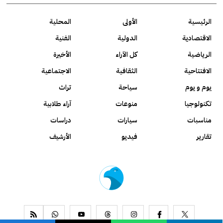
الرئيسية
الأولى
المحلية
الاقتصادية
الدولية
الفنية
الرياضية
كل الآراء
الأخيرة
الافتتاحية
الثقافية
الاجتماعية
يوم و يوم
سياحة
تراث
تكنولوجيا
منوعات
آراء طلابية
مناسبات
سيارات
دراسات
تقارير
فيديو
الأرشيف