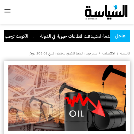
عاجل
يبرانية متقدمة استهدفت قطاعات حيوية في الدولة
.
الكويت ترحب ببيان
الرئيسية
/
الاقتصادية
/
سعر برميل النفط الكويتي ينخفض ليبلغ 105.03 دولار