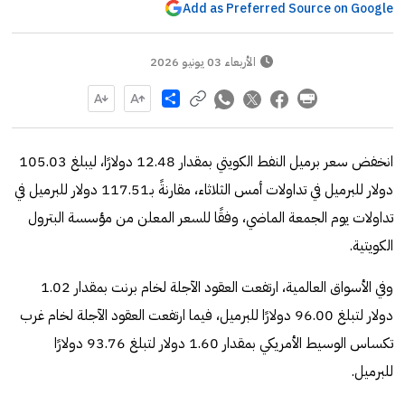
Add as Preferred Source on Google
الأربعاء 03 يونيو 2026
Share
انخفض سعر برميل النفط الكويتي بمقدار 12.48 دولارًا، ليبلغ 105.03
دولار للبرميل في تداولات أمس الثلاثاء، مقارنةً بـ117.51 دولار للبرميل في
تداولات يوم الجمعة الماضي، وفقًا للسعر المعلن من مؤسسة البترول
الكويتية.
وفي الأسواق العالمية، ارتفعت العقود الآجلة لخام برنت بمقدار 1.02
دولار لتبلغ 96.00 دولارًا للبرميل، فيما ارتفعت العقود الآجلة لخام غرب
تكساس الوسيط الأمريكي بمقدار 1.60 دولار لتبلغ 93.76 دولارًا
للبرميل.