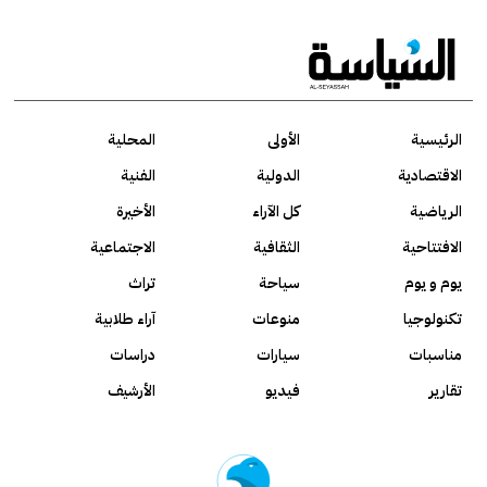
الرئيسية
الأولى
المحلية
الاقتصادية
الدولية
الفنية
الرياضية
كل الآراء
الأخيرة
الافتتاحية
الثقافية
الاجتماعية
يوم و يوم
سياحة
تراث
تكنولوجيا
منوعات
آراء طلابية
مناسبات
سيارات
دراسات
تقارير
فيديو
الأرشيف