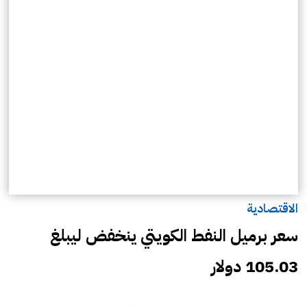
الاقتصادية
سعر برميل النفط الكويتي ينخفض ليبلغ
105.03 دولار