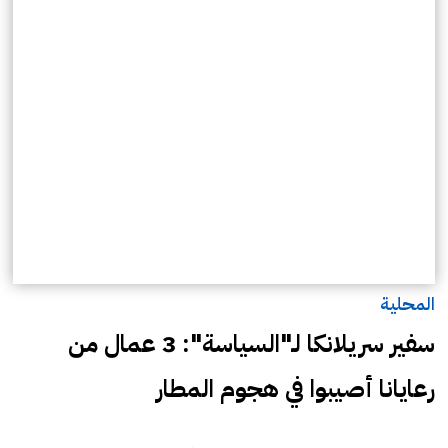
المحلية
سفير سريلانكا لـ"السياسة": 3 عمال من
رعايانا أصيبوا في هجوم المطار