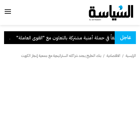
عاجل
.
قرار بفقد ا
الرئيسية
/
الاقتصادية
/
بنك الخليج يجدد شراكته الستراتيجية مع جمعية إنجاز الكويت