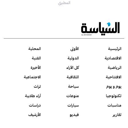
المطيري
الرئيسية
الأولى
المحلية
الاقتصادية
الدولية
الفنية
الرياضية
كل الآراء
الأخيرة
الافتتاحية
الثقافية
الاجتماعية
يوم و يوم
سياحة
تراث
تكنولوجيا
منوعات
آراء طلابية
مناسبات
سيارات
دراسات
تقارير
فيديو
الأرشيف