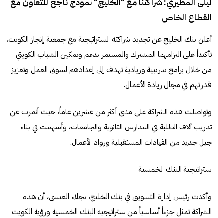
ليلى المطيري: شراكتنا مع "الخليج" نموذج ناجح للتعاون مع
القطاع الخاص
أعلن بنك الخليج عن تجديد شراكته الستراتيجية مع جمعية إنجاز الكويت،
تأكيداً على التزامهما المشترك والمستمر بدعم وتمكين الشباب الكويتي
من خلال برامج تدريبية وريادية تهدف إلى إعدادهم لسوق العمل وتعزيز
قدراتهم في مجال ريادة الأعمال.
وتواصلت هذه الشراكة على مدى أكثر من عشرين عاماً، حيث أثمرت عن
تدريب آلاف الطلبة في المدارس الثانوية والجامعات، وأسهمت في بناء
جيل جديد من القيادات المستقبلية ورواد الأعمال.
ستراتيجية البنك الخمسية
وأكدت رئيس إدارة التسويق في بنك الخليج، نجلاء العيسى، أن هذه
الشراكة تمثل جزءاً أساسياً من ستراتيجية البنك الخمسية ورؤية الكويت