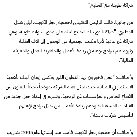
شراكة طويلة مع"الخليج"
من جانبها، قالت الرئيس التنفيذي لجمعية إنجاز الكويت، ليلى هلال
المطيري: "شراكتنا مع بنك الخليج تمتد على مدى سنوات طويلة، وهي
شراكة غير عادية لأنها مكنت الجمعية من الوصول إلى آلاف الطلبة
وتزويدهم ببرامج نوعية في ريادة الأعمال والجاهزية للعمل والمعرفة
المالية".
وأضافت: "نحن فخورون بهذا التعاون الذي يعكس إيمان البنك بأهمية
الاستثمار في الشباب، حيث تمثل هذه الشراكة نموذجاً ناجحاً للتعاون بين
القطاع الخاص والمؤسسات غير الربحية، وتسهم في إعداد جيل جديد من
القيادات المستقبلية ودعم ريادة الأعمال من خلال برامج تؤهلهم
لتأسيس شركات ناشئة".
وأضافت أن جمعية إنجاز الكويت قامت منذ إنشائها عام2005 بتدريب