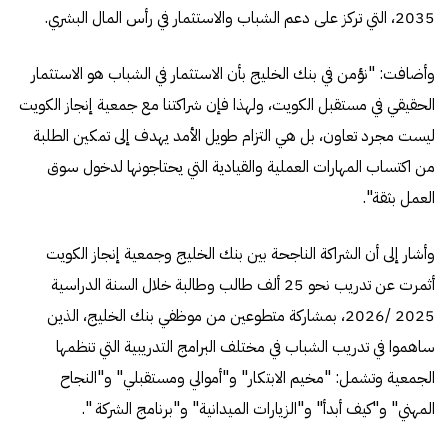
2035، التي تركز على دعم الشباب والاستثمار في رأس المال البشري.
وأضافت: "نؤمن في بنك الخليج بأن الاستثمار في الشباب هو الاستثمار
الحقيقي في مستقبل الكويت، ولهذا فإن شراكتنا مع جمعية إنجاز الكويت
ليست مجرد تعاون، بل هي التزام طويل الأمد يهدف إلى تمكين الطلبة
من اكتساب المهارات العملية والقيادية التي يحتاجونها لدخول سوق
العمل بثقة".
وأشار إلى أن الشراكة الناجحة بين بنك الخليج وجمعية إنجاز الكويت
أثمرت عن تدريب نحو 25 ألف طالب وطالبة خلال السنة الدراسية
2025 /2026، بمشاركة متطوعين من موظفي بنك الخليج، الذين
ساهموا في تدريب الشباب في مختلف البرامج التدريبية التي تنظمها
الجمعية وتشمل: "مخيم الابتكار" و"أموالي ومستقبلي" و"النجاح
المهني" و"كيف أبدأ" و"الزيارات الميدانية" و"برنامج الشركة ".