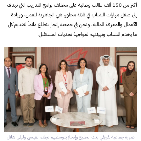
أكثر من 150 ألف طالب وطالبة على مختلف برامج التدريب التي تهدف
إلى صقل مهارات الشباب في ثلاثة محاور، هي الجاهزية للعمل، وريادة
الأعمال والمعرفة المالية، ونحن في جمعية إنجاز نتطلع دائماً لتقديم كل
ما يخدم الشباب وتهيئتهم لمواجهة تحديات المستقبل.
صورة جماعية لفريقي بنك الخليج وإنجاز يتوسطهم نجلاء العيسى وليلى هلال