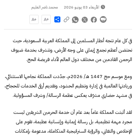
الأربعاء 03 يونيو 2026
محمد ناصر العليم
Share
في كل عام تتجه أنظار المسلمين إلى المملكة العربية السعودية، حيث
تحتضن أعظم تجمع إيماني على وجه الأرض، وتتشرف بخدمة ضيوف
الرحمن القادمين من مختلف دول العالم لأداء فريضة الحج.
ومع موسم حج 1447 هـ/ 2026م، جدّدت المملكة نجاحها الاستثنائي،
وريادتها العالمية في إدارة وتنظيم الحشود، وتقديم أرقى الخدمات للحجاج،
في مشهد حضاري مشرّف يعكس عظمة الرسالة/ وشرف المسؤولية.
لقد أثبتت المملكة عاماً بعد عام أن خدمة الحرمين الشريفين ليست
مجرد مهمة تنظيمية، بل رسالة إيمانية وإنسانية عظيمة، تقوم على
الإخلاص والتفاني، والرؤية الستراتيجية المتكاملة، مدعومة بإمكانات