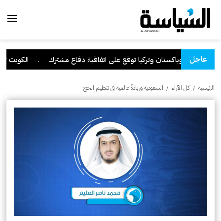
عاجل
عودية وباكستان وتركيا توقع على اتفاقية دفاع مشترك
.
الكويت تدين وت
الرئيسية
/
كل الآراء
/
السعودية وريادةٌ عالمية في تنظيم الحج