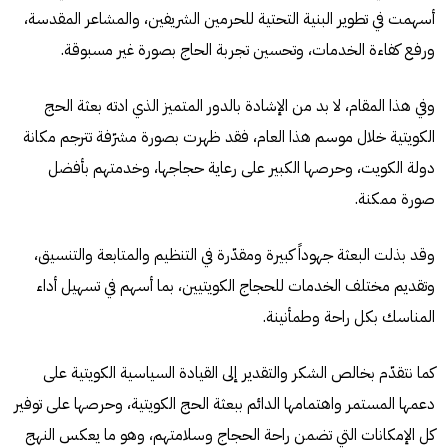
أسهمت في تطوير البنية التحتية للحرمين الشريفين، والمشاعر المقدسة،
ورفع كفاءة الخدمات، وتحسين تجربة الحاج بصورة غير مسبوقة.
وفي هذا المقام، لا بد من الإشادة بالدور المتميز الذي ادته بعثة الحج
الكويتية خلال موسم هذا العام، فقد ظهرت بصورة مشرّفة تترجم مكانة
دولة الكويت، وحرصها الكبير على رعاية حجاجها، وخدمتهم بأفضل
صورة ممكنة.
وقد بذلت البعثة جهوداً كبيرة ومقدّرة في التنظيم والمتابعة والتنسيق،
وتقديم مختلف الخدمات للحجاج الكويتيين، بما أسهم في تسهيل أداء
المناسك بكل راحة وطمأنينة.
كما نتقدّم بخالص الشكر والتقدير إلى القيادة السياسية الكويتية على
دعمها المستمر واهتمامها الدائم ببعثة الحج الكويتية، وحرصها على توفير
كل الإمكانات التي تضمن راحة الحجاج وسلامتهم، وهو ما يعكس النهج