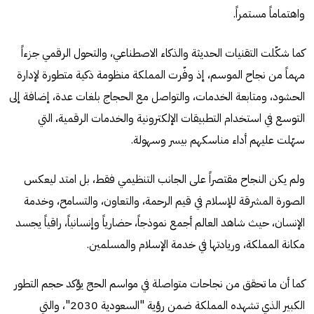
واهتماماً مستمراً.
كما شكّلت التقنيات الحديثة والذكاء الاصطناعي، والتحول الرقمي جزءاً
مهماً من نجاح الموسم، إذ وفّرت المملكة منظومة ذكية متطورة لإدارة
الحشود، ومتابعة الخدمات، والتواصل مع الحجاج بلغات عدة، إضافة إلى
التوسع في استخدام التطبيقات الإلكترونية والخدمات الرقمية، التي
سهّلت عليهم أداء مناسكهم بيسر وسهولة.
ولم يكن النجاح مقتصراً على الجانب التنظيمي فقط، بل امتد ليعكس
الصورة المشرقة للإسلام في قيم الرحمة، والتعاون، والتسامح، وخدمة
الإنسان، حيث شاهد العالم أجمع نموذجاً، حضارياً وإنسانياً، راقياً يجسد
مكانة المملكة، وريادتها في خدمة الإسلام والمسلمين.
كما أن ما تحقق من نجاحات متواصلة في مواسم الحج يؤكد حجم التطور
الكبير الذي تشهده المملكة ضمن رؤية "السعودية 2030"، والتي