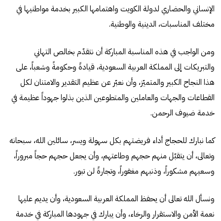
الإنساني والحضاري لدولة الكويت واهتمامها الكبير بخدمة مواطنيها في
مختلف المناسبات، الدينية والوطنية.
ومن الواجب في هذه المناسبة المباركة أن نتقدّم بخالص التهاني
والتبريكات إلى المملكة العربية السعودية، قيادةً وحكومةً وشعباً، على
هذا النجاح الكبير والمتميّز، وأن نعبّر عن عظيم التقدير والامتنان لكل
القطاعات والجهات والعاملين والمتطوعين الذين بذلوا جهوداً عظيمة في
خدمة ضيوف الرحمن.
كما نبارك للحجاج أداء فريضتهم بكل سهولة ويسر، سائلين الله، سبحانه
وتعالى، أن يتقبّل منهم حجهم وطاعتهم، وأن يجعل حجهم حجاً مبروراً،
وسعيهم مشكوراً، وذنبهم مغفوراً، وتجارةً لن تبور.
ونسأل الله تعالى أن يحفظ المملكة العربية السعودية، وأن يديم عليها
نعمة الأمن والاستقرار والرخاء، وأن يبارك في جهودها المباركة في خدمة