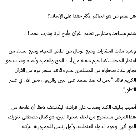
هل تعلم من هو الحاكم الأكثر حقدا على الإسلام؟
هدم مساجد ومدارس تعليم القرآن وأباح الزنا وشرب الخمر!
وشيد مئات الخمّارات ومنع الرجال من اطلاق اللحية، ومنع النساء من
اعتمار الحجاب، كما حرم شعبه من أداء الحج والعمرة وأعدم وعذب حتى
تجاوز عدد ضحاياه من المسلمين عشرة آلاف، سخر مرة من القرآن
الكريم قائلا: "نحن لم نعد نعتمد على التين والزيتون نحن الآن في عصر
التطور".
أصيب بتليف الكبد وتعذب على فراشه، ليكتشف لاحقا أن علاجه من
هذا المرض مستخرج من لحاء شجرة التين، هو كمال مصطفى أتاتورك،
الذي أنهى وجود الدولة العثمانية، وأول رئيس للجمهورية التركية.