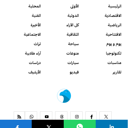
الرئيسية
الأولى
المحلية
الاقتصادية
الدولية
الفنية
الرياضية
كل الآراء
الأخيرة
الافتتاحية
الثقافية
الاجتماعية
يوم و يوم
سياحة
تراث
تكنولوجيا
منوعات
آراء طلابية
مناسبات
سيارات
دراسات
تقارير
فيديو
الأرشيف