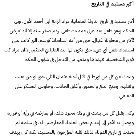
أكبر مستبد في التاريخ
أكبر مستبد في تاريخ الدولة العثمانية مراد الرابع ابن أحمد الأول، تولى
الحكم وهو طفل بعد عزل عمه مصطفى. رغم صغر سنه إلا أنه تعرض
لأكثر من محاولة اغتيال، حتى من أمه السلطانة كوسم، التي كانت على
استعداد لفعل أي شيء حتى يكون لها اليد العليا في الحكم، إلا أن مراد كان
قوي الشخصية، فهددها ومنعها من التدخل في شؤون الحكم.
وبحث عن كل من تورط في قتل أخيه عثمان الثاني حتى لو من بعيد،
وقتلهم، ومنع التبغ والخمور، وأغلق الحانات، وجلوس العسكر على
المقاهي.
وكان يقتل كل من يشك في ولائه مجرد شك، أو يعارضه في رأيه أو قراره،
ووصل به الأمر إلى إعدام بعض العلماء المعارضين له، في سابقة لم
تحدث في تاريخ الدولة، لذلك لقبه المؤرخون بالمستبد، لكنه كان يهدف