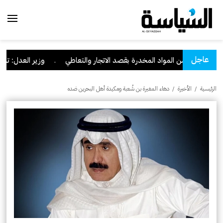
عاجل
كمية من المواد المخدرة بقصد الاتجار والتعاطي
.
وزير العدل: تراجع قضايا الاعتداء عل
الرئيسية
/
الأخيرة
/
دهاء المغيرة بن شُعبة ومكيدة أهل البحرين ضده