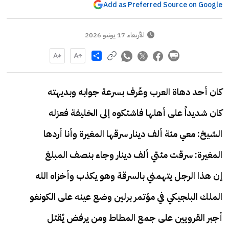
Add as Preferred Source on Google
الأربعاء 17 يونيو 2026
Share
كان أحد دهاة العرب وعُرف بسرعة جوابه وبديهته
كان شديداً على أهلها فاشتكوه إلى الخليفة فعزله
الشيخ: معي مئة ألف دينار سرقها المغيرة وأنا أردها
المغيرة: سرقت مئتي ألف دينار وجاء بنصف المبلغ
إن هذا الرجل يتهمني بالسرقة وهو يكذب وأخزاه الله
الملك البلجيكي في مؤتمر برلين وضع عينه على الكونغو
أجبر القرويين على جمع المطاط ومن يرفض يُقتل