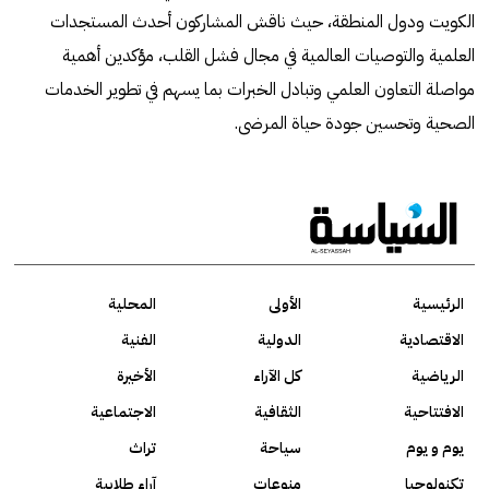
الكويت ودول المنطقة، حيث ناقش المشاركون أحدث المستجدات
العلمية والتوصيات العالمية في مجال فشل القلب، مؤكدين أهمية
مواصلة التعاون العلمي وتبادل الخبرات بما يسهم في تطوير الخدمات
الصحية وتحسين جودة حياة المرضى.
الرئيسية
الأولى
المحلية
الاقتصادية
الدولية
الفنية
الرياضية
كل الآراء
الأخيرة
الافتتاحية
الثقافية
الاجتماعية
يوم و يوم
سياحة
تراث
تكنولوجيا
منوعات
آراء طلابية