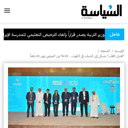
عاجل
وزير التربية يصدر قراراً بإلغاء الترخيص التعليمي للمدرسة الإيرانية ال
الرئيسية
/
الصحية
/
"فشل القلب" يتسلل إلى الشباب في الكويت... 30% من المرضى دون 45 عاماً