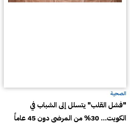
الصحية
"فشل القلب" يتسلل إلى الشباب في
الكويت... 30% من المرضى دون 45 عاماً