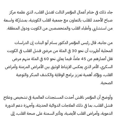
جاء ذلك في ختام أعمال المؤتمر الثالث لفشل القلب، الذي نظمه مركز
صباح الأحمد للقلب بالتعاون مع جمعية القلب الكويتية، بمشاركة واسعة
من استشاريي وأطباء القلب والمتخصصين من الكويت ودول المنطقة.
من جانبه، قال رئيس المؤتمر الدكتور بسام أبو البنات إن الدراسات
المحلية أظهرت أن نحو 30 في المئة من مرضى فشل القلب في الكويت
تقل أعمارهم عن 45 عاماً، فيما يعاني نحو 60 في المئة منهم مرض
السكري، الأمر الذي يعكس الارتباط الوثيق بين الأمراض المزمنة وأمراض
القلب، ويؤكد أهمية تعزيز برامج الوقاية والكشف المبكر والتوعية
الصحية.
وأوضح أن المؤتمر ناقش أحدث المستجدات العالمية في تشخيص وعلاج
فشل القلب، بما في ذلك العلاجات الدوائية الحديثة، وأجهزة دعم الدورة
الدموية، وأمراض القلب الأيضية، وتأثير السمنة على صحة القلب، إلى